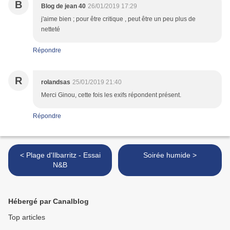
B
Blog de jean 40
26/01/2019 17:29
j'aime bien ; pour être critique , peut être un peu plus de
netteté
Répondre
R
rolandsas
25/01/2019 21:40
Merci Ginou, cette fois les exifs répondent présent.
Répondre
< Plage d'Ilbarritz - Essai
Soirée humide >
N&B
Hébergé par Canalblog
Top articles