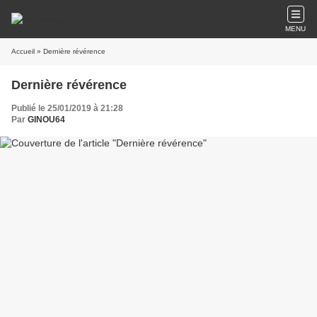
MENU
Accueil
» Dernière révérence
Dernière révérence
Publié le 25/01/2019 à 21:28
Par
GINOU64