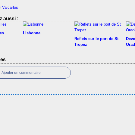
r Valcarlos
 aussi :
les
Lisbonne
Reflets sur le port de St
Devo
Tropez
Orad
res
Ajouter un commentaire