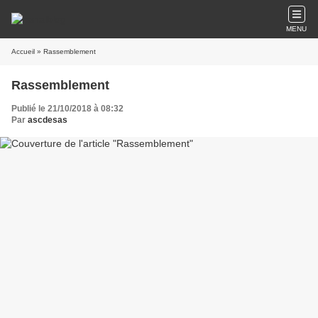
MENU
Accueil
» Rassemblement
Rassemblement
Publié le 21/10/2018 à 08:32
Par
ascdesas