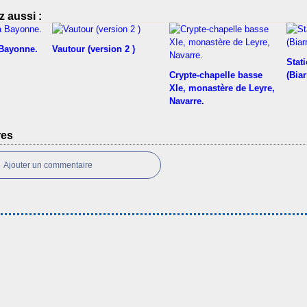
 aussi :
 Bayonne.
Vautour (version 2 )
Stati
Crypte-chapelle basse
(Biar
XIe, monastère de Leyre,
Navarre.
res
Ajouter un commentaire