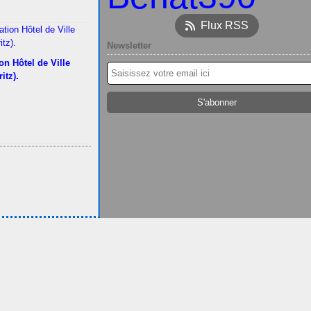
Flux RSS
Newsletter
on Hôtel de Ville
ritz).