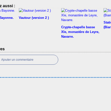
 aussi :
 Bayonne.
Vautour (version 2 )
Stati
Crypte-chapelle basse
(Biar
XIe, monastère de Leyre,
Navarre.
res
Ajouter un commentaire