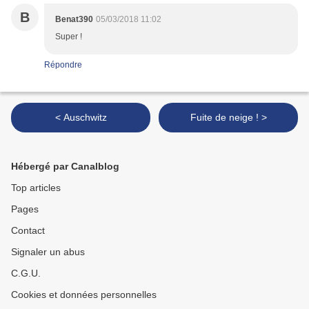
B
Benat390
05/03/2018 11:02
Super !
Répondre
< Auschwitz
Fuite de neige ! >
Hébergé par Canalblog
Top articles
Pages
Contact
Signaler un abus
C.G.U.
Cookies et données personnelles