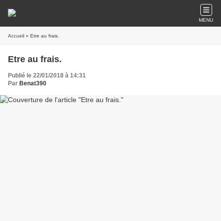
MENU
Accueil
» Etre au frais.
Etre au frais.
Publié le 22/01/2018 à 14:31
Par
Benat390