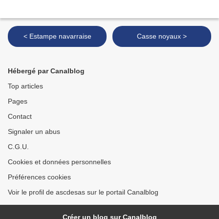
< Estampe navarraise
Casse noyaux >
Hébergé par Canalblog
Top articles
Pages
Contact
Signaler un abus
C.G.U.
Cookies et données personnelles
Préférences cookies
Voir le profil de ascdesas sur le portail Canalblog
Créer un blog sur Canalblog