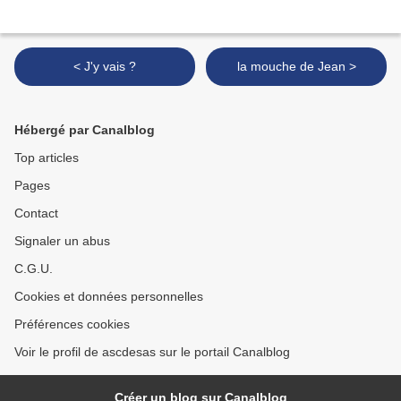
< J'y vais ?
la mouche de Jean >
Hébergé par Canalblog
Top articles
Pages
Contact
Signaler un abus
C.G.U.
Cookies et données personnelles
Préférences cookies
Voir le profil de ascdesas sur le portail Canalblog
Créer un blog sur Canalblog