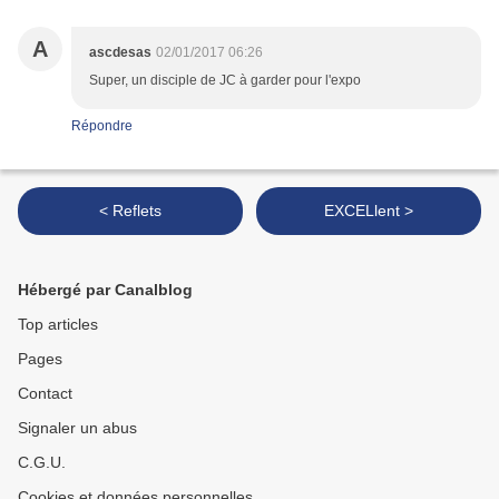
A
ascdesas
02/01/2017 06:26
Super, un disciple de JC à garder pour l'expo
Répondre
< Reflets
EXCELlent >
Hébergé par Canalblog
Top articles
Pages
Contact
Signaler un abus
C.G.U.
Cookies et données personnelles