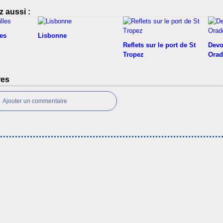
 aussi :
les
Lisbonne
Reflets sur le port de St
Devo
Tropez
Orad
res
Ajouter un commentaire