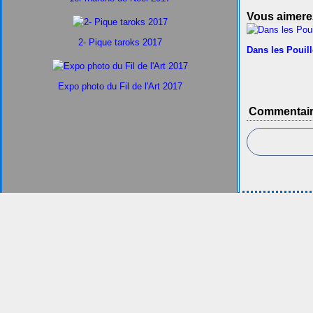
Vous aimerez
2- Pique taroks 2017
Dans les Pouil
Expo photo du Fil de l'Art 2017
Commentai