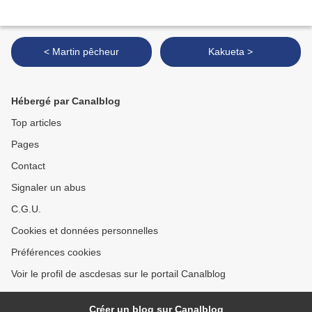
< Martin pêcheur
Kakueta >
Hébergé par Canalblog
Top articles
Pages
Contact
Signaler un abus
C.G.U.
Cookies et données personnelles
Préférences cookies
Voir le profil de ascdesas sur le portail Canalblog
Créer un blog sur Canalblog