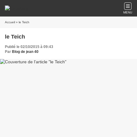
MENU
Accueil
» le Teich
le Teich
Publié le 02/10/2015 à 09:43
Par
Blog de jean 40