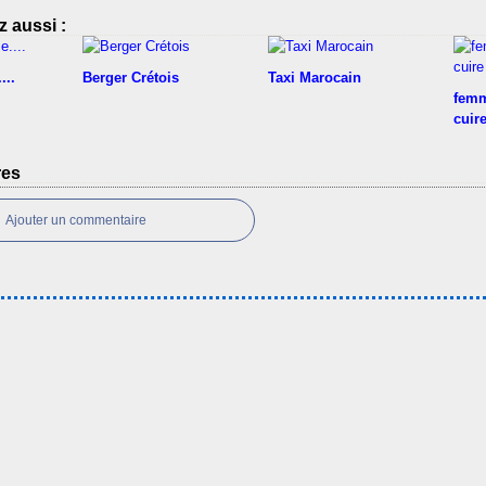
 aussi :
...
Berger Crétois
Taxi Marocain
femm
cuire
res
Ajouter un commentaire