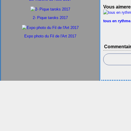
Vous aimerez
2- Pique taroks 2017
tous en rythme.
Expo photo du Fil de l'Art 2017
Commentai