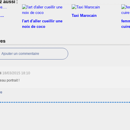
 aussi :
...
Taxi Marocain
l'art d'aller cueillir une
femm
noix de coco
cuire
res
Ajouter un commentaire
i
18/03/2015 18:10
eau portrait !
re