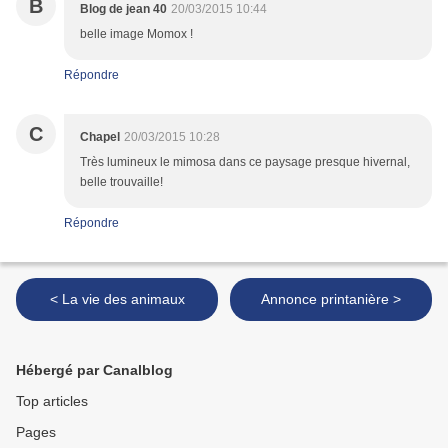
B
Blog de jean 40
20/03/2015 10:44
belle image Momox !
Répondre
C
Chapel
20/03/2015 10:28
Très lumineux le mimosa dans ce paysage presque hivernal,
belle trouvaille!
Répondre
< La vie des animaux
Annonce printanière >
Hébergé par Canalblog
Top articles
Pages