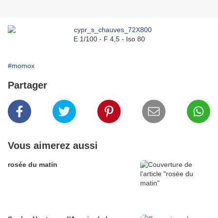
E 1/100 - F 4,5 - Iso 80
#momox
Partager
Vous aimerez aussi
rosée du matin