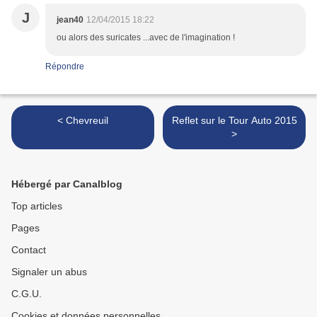
J
jean40
12/04/2015 18:22
ou alors des suricates ...avec de l'imagination !
Répondre
< Chevreuil
Reflet sur le Tour Auto 2015
>
Hébergé par Canalblog
Top articles
Pages
Contact
Signaler un abus
C.G.U.
Cookies et données personnelles