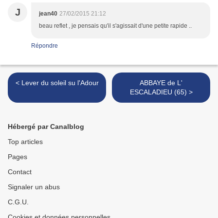
J
jean40
27/02/2015 21:12
beau reflet , je pensais qu'il s'agissait d'une petite rapide ..
Répondre
< Lever du soleil su l'Adour
ABBAYE de L'
ESCALADIEU (65) >
Hébergé par Canalblog
Top articles
Pages
Contact
Signaler un abus
C.G.U.
Cookies et données personnelles