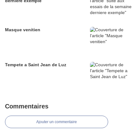
derniere exemple
Masque venitien
Tempete a Saint Jean de Luz
Commentaires
Ajouter un commentaire