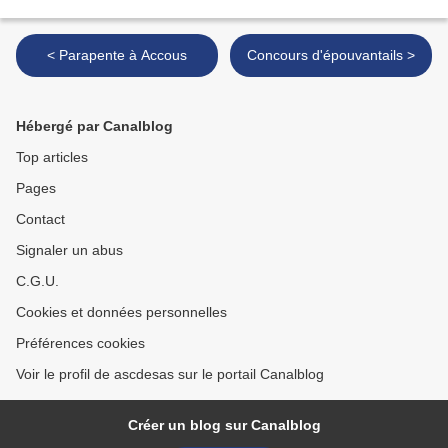
< Parapente à Accous
Concours d'épouvantails >
Hébergé par Canalblog
Top articles
Pages
Contact
Signaler un abus
C.G.U.
Cookies et données personnelles
Préférences cookies
Voir le profil de ascdesas sur le portail Canalblog
Créer un blog sur Canalblog