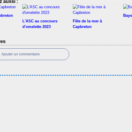
 aussi :
pbreton
Bayo
L'ASC au concours
Fête de la mer à
d'omelette 2023
Capbreton
res
Ajouter un commentaire