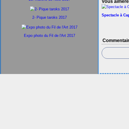
Vous aimerez
Spectacle à Ca
2- Pique taroks 2017
Expo photo du Fil de l'Art 2017
Commentai