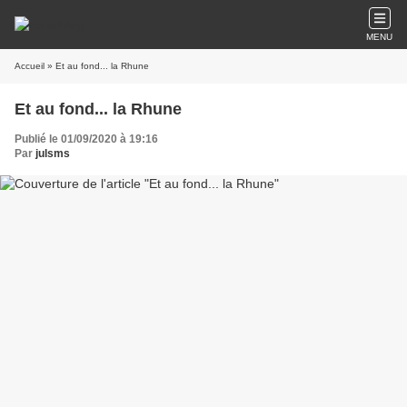
MENU
Accueil
» Et au fond... la Rhune
Et au fond... la Rhune
Publié le 01/09/2020 à 19:16
Par
julsms