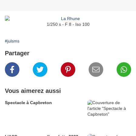
1/250 s - F 8 - Iso 100
#julsms
Partager
Vous aimerez aussi
Spectacle à Capbreton