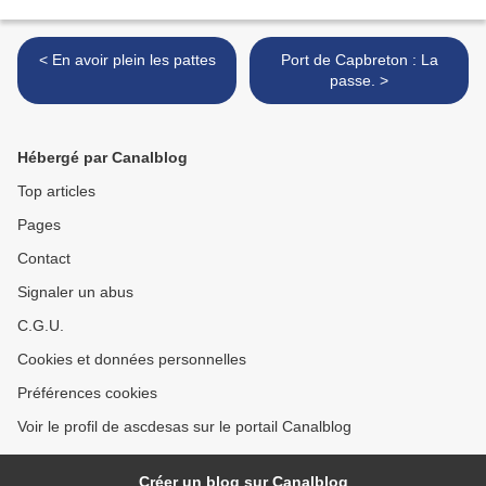
< En avoir plein les pattes
Port de Capbreton : La
passe. >
Hébergé par Canalblog
Top articles
Pages
Contact
Signaler un abus
C.G.U.
Cookies et données personnelles
Préférences cookies
Voir le profil de ascdesas sur le portail Canalblog
Créer un blog sur Canalblog