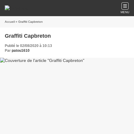
MENU
Accueil
» Graffiti Capbreton
Graffiti Capbreton
Publié le 02/08/2020 à 10:13
Par
patou1610