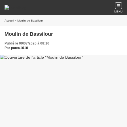
MENU
Accueil
» Moulin de Bassilour
Moulin de Bassilour
Publié le 09/07/2020 à 08:10
Par
patou1610