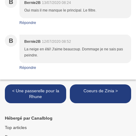
B
Bernie2B
13/07/2020 08:24
Oui mais il me manque le principal. Le filtre.
Répondre
B
Bernie2B
12/07/2020 08:52
La neige en été! J'aime beaucoup. Dommage je ne sais pas
peindre.
Répondre
< Une passerelle pour la
Coeurs de Zinia >
Rhune
Hébergé par Canalblog
Top articles