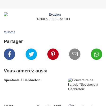
1/200 s - F 9 - Iso 100
#julsms
Partager
Vous aimerez aussi
Spectacle à Capbreton