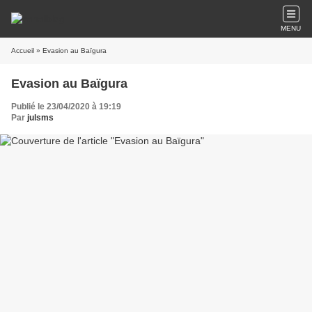
MENU
Accueil
» Evasion au Baïgura
Evasion au Baïgura
Publié le 23/04/2020 à 19:19
Par
julsms