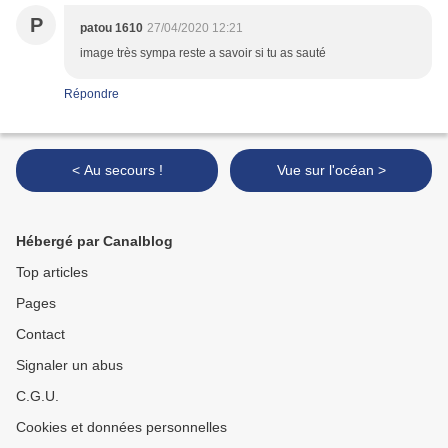
P
patou 1610
27/04/2020 12:21
image très sympa reste a savoir si tu as sauté
Répondre
< Au secours !
Vue sur l'océan >
Hébergé par Canalblog
Top articles
Pages
Contact
Signaler un abus
C.G.U.
Cookies et données personnelles