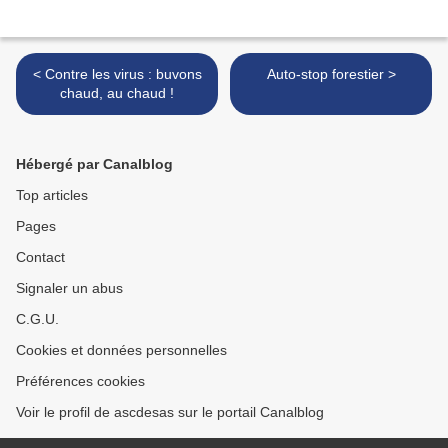
< Contre les virus : buvons
Auto-stop forestier >
chaud, au chaud !
Hébergé par Canalblog
Top articles
Pages
Contact
Signaler un abus
C.G.U.
Cookies et données personnelles
Préférences cookies
Voir le profil de ascdesas sur le portail Canalblog