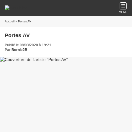
MENU
Accueil
» Portes AV
Portes AV
Publié le 08/03/2020 à 19:21
Par
Bernie2B