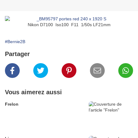
Nikon D7100 Iso100 F11 1/50s LF21mm
#Bernie2B
Partager
Vous aimerez aussi
Frelon