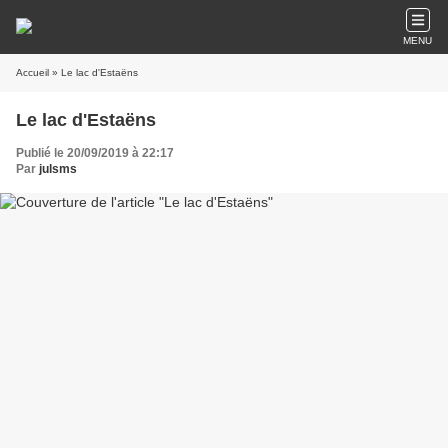
MENU
Accueil
» Le lac d'Estaëns
Le lac d'Estaëns
Publié le 20/09/2019 à 22:17
Par
julsms