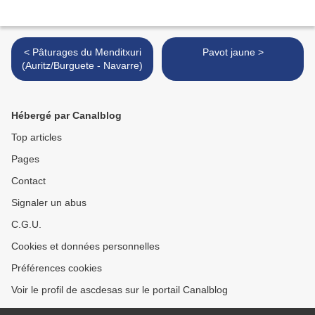
< Pâturages du Menditxuri
Pavot jaune >
(Auritz/Burguete - Navarre)
Hébergé par Canalblog
Top articles
Pages
Contact
Signaler un abus
C.G.U.
Cookies et données personnelles
Préférences cookies
Voir le profil de ascdesas sur le portail Canalblog