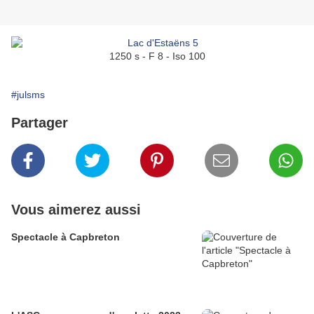
1250 s - F 8 - Iso 100
#julsms
Partager
Vous aimerez aussi
Spectacle à Capbreton