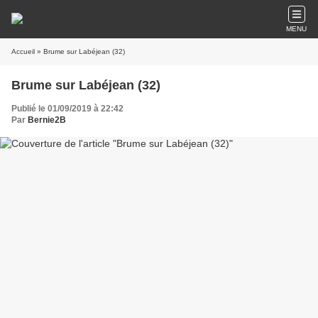
MENU
Accueil
» Brume sur Labéjean (32)
Brume sur Labéjean (32)
Publié le 01/09/2019 à 22:42
Par
Bernie2B