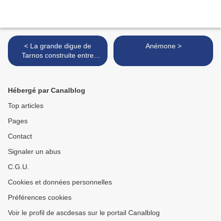
< La grande digue de
Anémone >
Tarnos construite entre
1962-1966
Hébergé par Canalblog
Top articles
Pages
Contact
Signaler un abus
C.G.U.
Cookies et données personnelles
Préférences cookies
Voir le profil de ascdesas sur le portail Canalblog