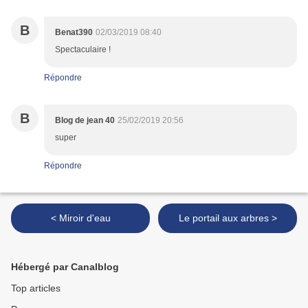
B
Benat390
02/03/2019 08:40
Spectaculaire !
Répondre
B
Blog de jean 40
25/02/2019 20:56
super
Répondre
< Miroir d'eau
Le portail aux arbres >
Hébergé par Canalblog
Top articles