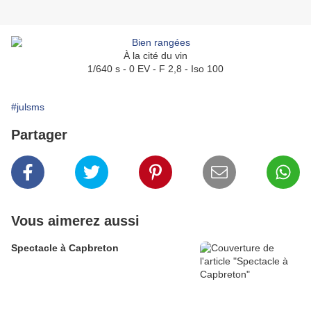
À la cité du vin
1/640 s - 0 EV - F 2,8 - Iso 100
#julsms
Partager
Vous aimerez aussi
Spectacle à Capbreton