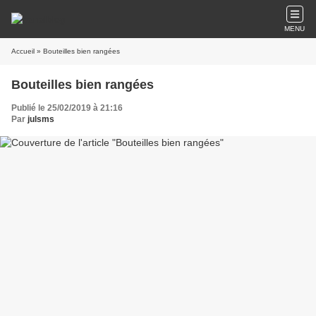
MENU
Accueil
» Bouteilles bien rangées
Bouteilles bien rangées
Publié le 25/02/2019 à 21:16
Par
julsms