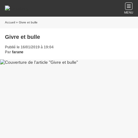
MENU
Accueil
» Givre et bulle
Givre et bulle
Publié le 16/01/2019 à 19:04
Par
farane