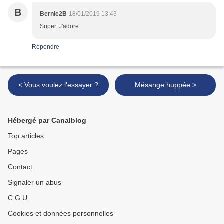
B
Bernie2B
18/01/2019 13:43
Super. J'adore.
Répondre
< Vous voulez l'essayer ?
Mésange huppée >
Hébergé par Canalblog
Top articles
Pages
Contact
Signaler un abus
C.G.U.
Cookies et données personnelles