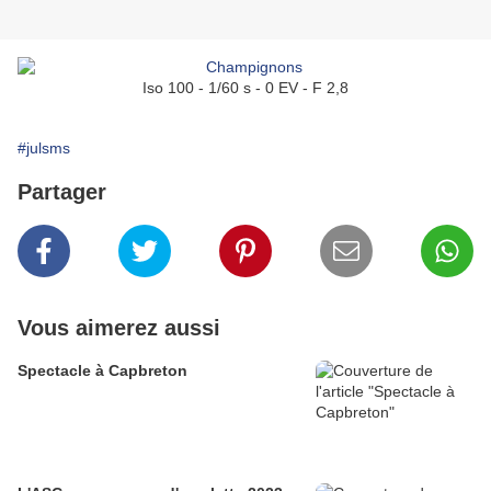
Iso 100 - 1/60 s - 0 EV - F 2,8
#julsms
Partager
Vous aimerez aussi
Spectacle à Capbreton