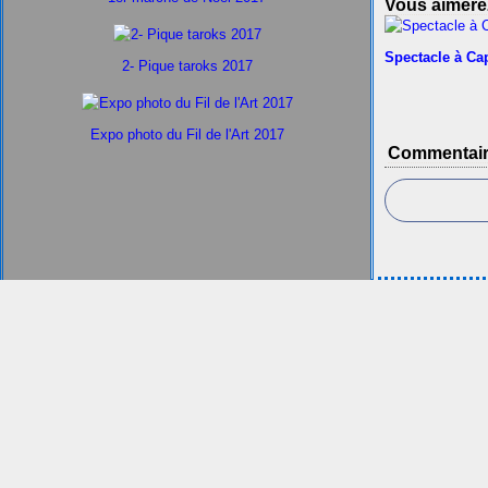
Vous aimerez
Spectacle à Ca
2- Pique taroks 2017
Expo photo du Fil de l'Art 2017
Commentai