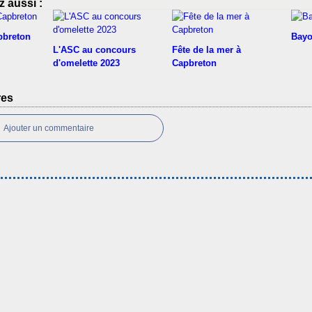
 aussi :
pbreton
Bayo
L'ASC au concours
Fête de la mer à
d'omelette 2023
Capbreton
res
Ajouter un commentaire