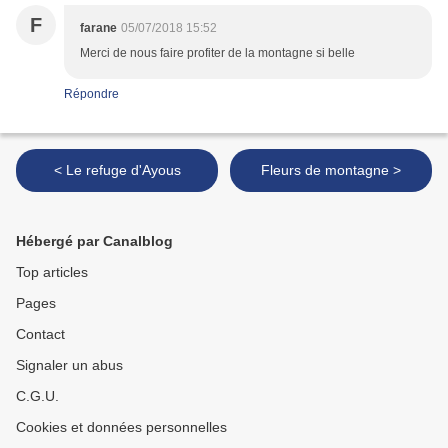
F
farane
05/07/2018 15:52
Merci de nous faire profiter de la montagne si belle
Répondre
< Le refuge d'Ayous
Fleurs de montagne >
Hébergé par Canalblog
Top articles
Pages
Contact
Signaler un abus
C.G.U.
Cookies et données personnelles