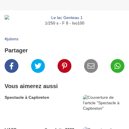
1/250 s - F 8 - Iso100
#julsms
Partager
Vous aimerez aussi
Spectacle à Capbreton