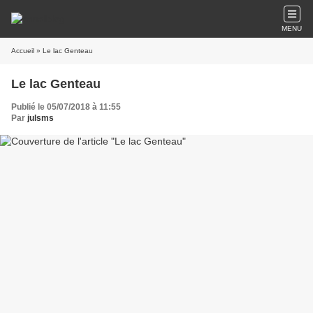
MENU
Accueil
» Le lac Genteau
Le lac Genteau
Publié le 05/07/2018 à 11:55
Par
julsms