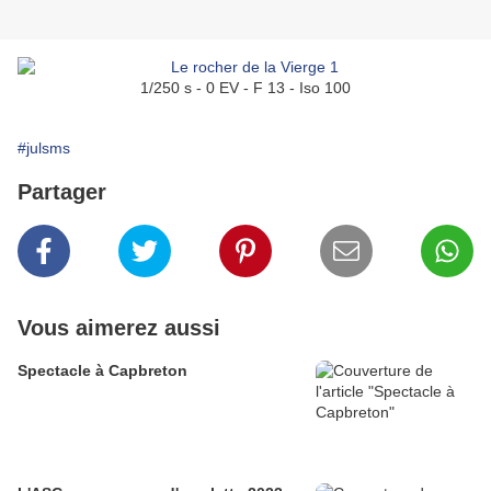
1/250 s - 0 EV - F 13 - Iso 100
#julsms
Partager
Vous aimerez aussi
Spectacle à Capbreton