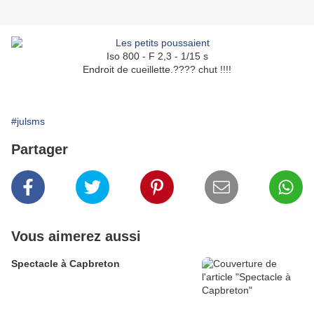
Iso 800 - F 2,3 - 1/15 s
Endroit de cueillette.???? chut !!!!
#julsms
Partager
Vous aimerez aussi
Spectacle à Capbreton