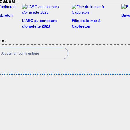
 aussi :
pbreton
Bayo
L'ASC au concours
Fête de la mer à
d'omelette 2023
Capbreton
res
Ajouter un commentaire