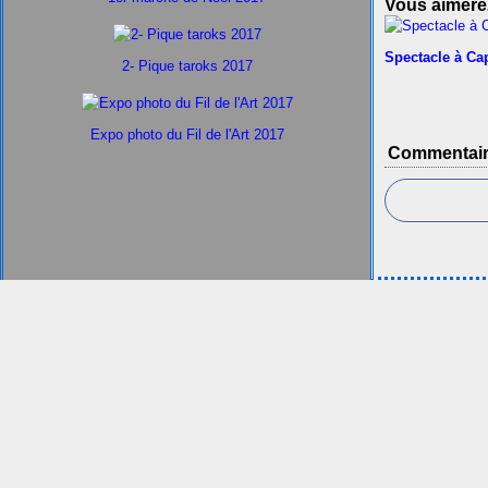
Vous aimerez
Spectacle à Ca
2- Pique taroks 2017
Expo photo du Fil de l'Art 2017
Commentai