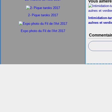
Vous aimerez
2- Pique taroks 2017
Intimidation-ta
aulnes et verdi
Expo photo du Fil de l'Art 2017
Commentai