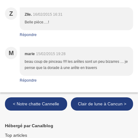
Z
Zlle.
16/02/2015 16:31
Belle pièce.....!
Répondre
M
marie
15/02/2015 19:28
beau coup de pinceau !!!! les arêtes sont un peu bizarres .... je
pense que la dorade à une arête en travers
Répondre
< Notre chatte Cannelle
Clair de lune à Cancun >
Hébergé par Canalblog
Top articles