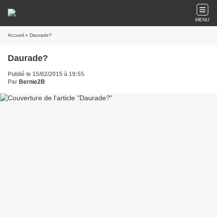
MENU
Accueil
» Daurade?
Daurade?
Publié le 15/02/2015 à 19:55
Par
Bernie2B