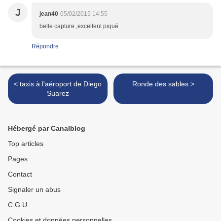
J
jean40
05/02/2015 14:55
belle capture ,excellent piqué
Répondre
< taxis à l'aéroport de Diego
Ronde des sables >
Suarez
Hébergé par Canalblog
Top articles
Pages
Contact
Signaler un abus
C.G.U.
Cookies et données personnelles