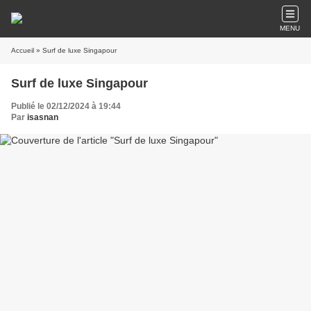
MENU
Accueil
» Surf de luxe Singapour
Surf de luxe Singapour
Publié le 02/12/2024 à 19:44
Par
isasnan