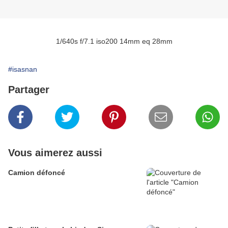
1/640s f/7.1 iso200 14mm eq 28mm
#isasnan
Partager
Vous aimerez aussi
Camion défoncé