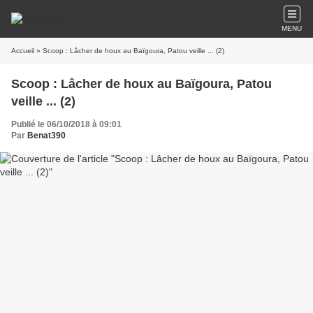
MENU
Accueil
» Scoop : Lâcher de houx au Baïgoura, Patou veille ... (2)
Scoop : Lâcher de houx au Baïgoura, Patou
veille ... (2)
Publié le 06/10/2018 à 09:01
Par
Benat390